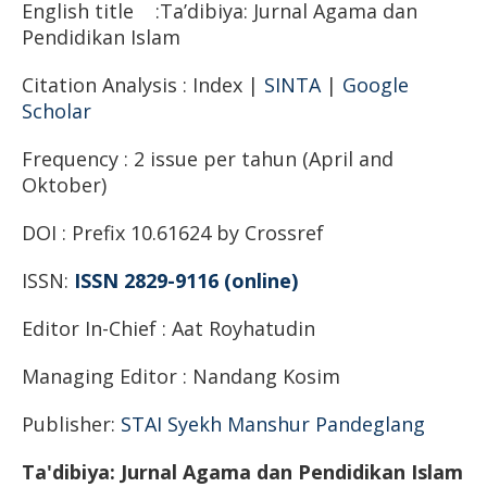
English title :Ta’dibiya: Jurnal Agama dan
Pendidikan Islam
Citation Analysis : Index |
SINTA
|
Google
Scholar
Frequency : 2 issue per tahun (April and
Oktober)
DOI : Prefix 10.61624 by Crossref
ISSN:
ISSN 2829-9116 (online)
Editor In-Chief : Aat Royhatudin
Managing Editor : Nandang Kosim
Publisher:
STAI Syekh Manshur Pandeglan
g
Ta'dibiya: Jurnal Agama dan Pendidikan Islam