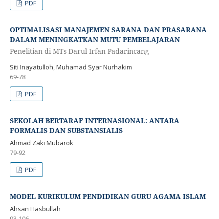
PDF
OPTIMALISASI MANAJEMEN SARANA DAN PRASARANA
DALAM MENINGKATKAN MUTU PEMBELAJARAN
Penelitian di MTs Darul Irfan Padarincang
Siti Inayatulloh, Muhamad Syar Nurhakim
69-78
PDF
SEKOLAH BERTARAF INTERNASIONAL: ANTARA
FORMALIS DAN SUBSTANSIALIS
Ahmad Zaki Mubarok
79-92
PDF
MODEL KURIKULUM PENDIDIKAN GURU AGAMA ISLAM
Ahsan Hasbullah
93-106