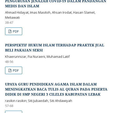
PENGURUSAN JENAZAH COVID-19 DALAM PANDANGAN
MEDIS DAN ISLAM
Ahmad Hidayat, Imas Masitoh, Ahsan Irodat, Hasan Slamet,
Meliawati
38-47
PDF
PERSPEKTIF HUKUM ISLAM TERHADAP PRAKTEK JUAL
BELI PAKAIAN SEKSI
Khaerunnizar, Fia Nuraeni, Muhamad Latif
48-56
PDF
UPAYA GURU PENDIDIKAN AGAMA ISLAM DALAM
MENINGKATKAN BACA TULIS AL QURAN PADA PESERTA
DIDIK DI SMP NEGERI 3 CILELES KABUPATAN LEBAK
rasikin rasikin; Siti Jubaedah, Siti Ahdawiyah
57-68