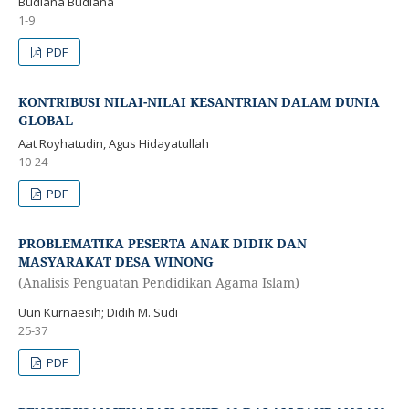
Budiana Budiana
1-9
PDF
KONTRIBUSI NILAI-NILAI KESANTRIAN DALAM DUNIA
GLOBAL
Aat Royhatudin, Agus Hidayatullah
10-24
PDF
PROBLEMATIKA PESERTA ANAK DIDIK DAN
MASYARAKAT DESA WINONG
(Analisis Penguatan Pendidikan Agama Islam)
Uun Kurnaesih; Didih M. Sudi
25-37
PDF